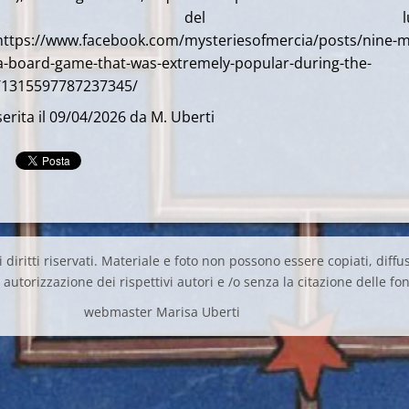
lliams del lugl
ps://www.facebook.com/mysteriesofmercia/posts/nine-m
-a-board-game-that-was-extremely-popular-during-the-
/1315597787237345/
erita il 09/04/2026 da M. Uberti
 diritti riservati. Materiale e foto non possono essere copiati, diffus
autorizzazione dei rispettivi autori e /o senza la citazione delle fon
webmaster Marisa Uberti