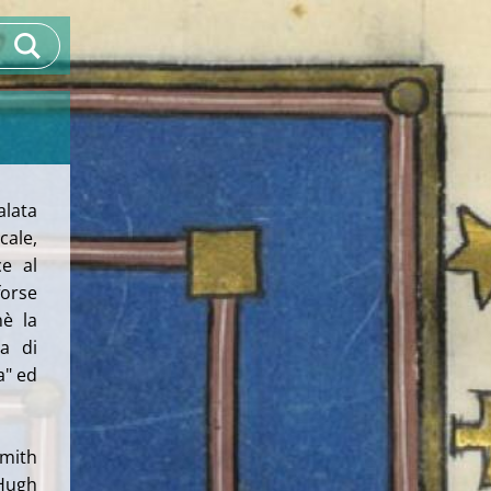
alata
cale,
e al
forse
nè la
a di
a" ed
mith
 Hugh