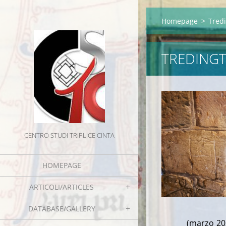
Homepage
>
Tredi
TREDINGT
CENTRO STUDI TRIPLICE CINTA
HOMEPAGE
ARTICOLI/ARTICLES
DATABASE/GALLERY
(marzo 202