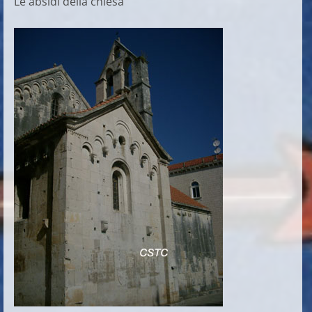
Le absidi della chiesa