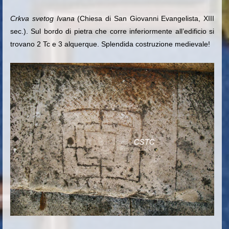
Crkva
svetog Ivana
(Chiesa di San Giovanni Evangelista, XIII
sec.). Sul bordo di pietra che corre inferiormente all’edificio si
trovano 2 Tc e 3 alquerque. Splendida costruzione medievale!