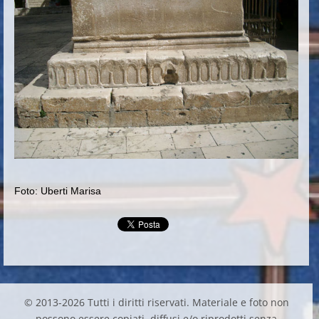
Foto: Uberti Marisa
© 2013-2026 Tutti i diritti riservati. Materiale e foto non
possono essere copiati, diffusi e/o riprodotti senza