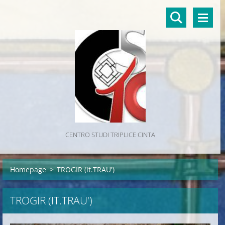
CENTRO STUDI TRIPLICE CINTA
Homepage
>
TROGIR (it.TRAU')
TROGIR (IT.TRAU')