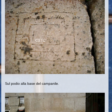
Sul podio alla base del campanile.