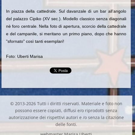
In piazza della cattedrale. Sul davanzale di un bar all’angolo
del palazzo Cipiko (XV sec.)
. Modello classico senza diagonali
nè foro centrale. Nella foto di apertura, scorcio della cattedrale
e del campanile, si meritano un primo piano, dopo che hanno
"sfornato" così tanti esemplari!
Foto: Uberti Marisa
© 2013-2026 Tutti i diritti riservati. Materiale e foto non
possono essere copiati, diffusi e/o riprodotti senza
autorizzazione dei rispettivi autori e /o senza la citazione
delle fonti.
webmaster Marisa Uberti