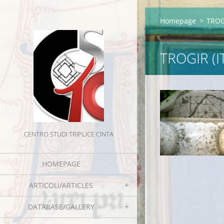
Homepage
>
TROGI
TROGIR (IT
CENTRO STUDI TRIPLICE CINTA
HOMEPAGE
ARTICOLI/ARTICLES
DATABASE/GALLERY