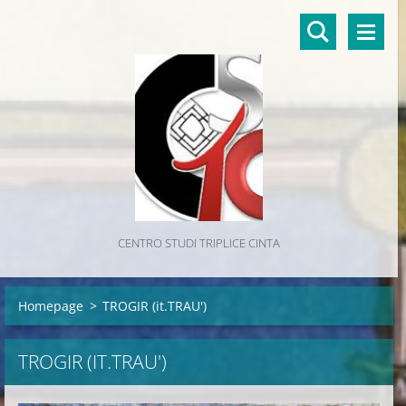
CENTRO STUDI TRIPLICE CINTA
Homepage
>
TROGIR (it.TRAU')
TROGIR (IT.TRAU')