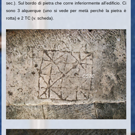
sec.). Sul bordo di pietra che corre inferiormente all’edificio
. Ci
sono 3 alquerque
(uno si vede per metà perché la pietra è
rotta)
e 2 TC (v. scheda).