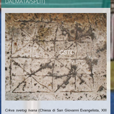
DALMATA/SPLIT)
Crkva
svetog Ivana
(Chiesa di San Giovanni Evangelista, XIII