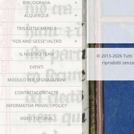
BIBLIOGRAFIA
ALQUERQUE
TRIS/LITTLE MERELS
"FOX AND GEESE"/ALTRO
IL NOSTRO TEAM
© 2013-2026 Tutti i
riprodotti senza 
EVENTI
MODULO PER SEGNALAZIONI
CONTATTI/CONTACTS
INFORMATIVA PRIVACY/POLICY
VIDEO TUTORIAL