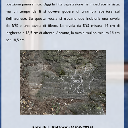
posizione panoramica. Oggi la fitta vegetazione ne impedisce la vista,
ma un tempo da lì si doveva godere di un’ampia apertura sul
Bellinzonese. Su questa roccia si trovano due incisioni: una tavola
tris
tris
da
e una tavola di filetto. La tavola da
misura 14 cm di
larghezza e 18,5 cm di altezza. Accanto, la tavola-mulino misura 16 cm
per 18,5 cm.
Foto di L. Bettosini (4/08/2025)