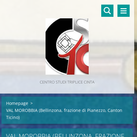
CENTRO STUDI TRIPLICE CINTA
Homepage
>
VAL MOROBBIA (Bellinzona, frazione di Pianezzo, Canton
Ticino)
VAL MOROBBIA (BELLINZONA, FRAZIONE