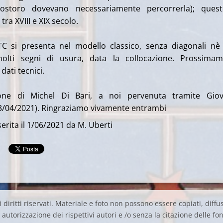
ostoro dovevano necessariamente percorrerla); quest
tra XVIII e XIX secolo.
TC si presenta nel modello classico, senza diagonali nè
molti segni di usura, data la collocazione. Prossimam
ati tecnici.
ione di Michel Di Bari, a noi pervenuta tramite Giov
13/04/2021). Ringraziamo vivamente entrambi
erita il 1/06/2021 da M. Uberti
 diritti riservati. Materiale e foto non possono essere copiati, diffus
autorizzazione dei rispettivi autori e /o senza la citazione delle fon