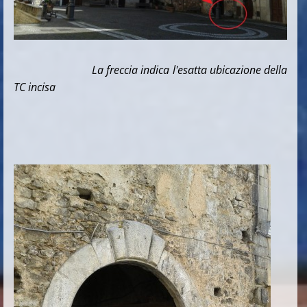
La freccia indica l'esatta ubicazione della
TC incisa