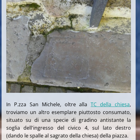
In P.zza San Michele, oltre alla
TC della chiesa
,
troviamo un altro esemplare piuttosto consumato,
situato su di una specie di gradino antistante la
soglia dell'ingresso del civico 4, sul lato destro
(dando le spalle al sagrato della chiesa) della piazza.