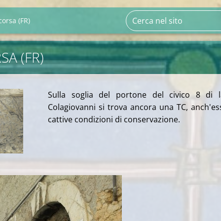
corsa (FR)
SA (FR)
Sulla soglia del portone del civico 8 di 
Colagiovanni si trova ancora una TC, anch'es
cattive condizioni di conservazione.