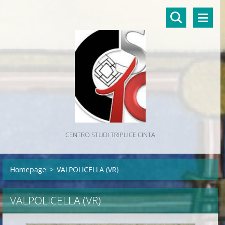
CENTRO STUDI TRIPLICE CINTA
Homepage
>
VALPOLICELLA (VR)
VALPOLICELLA (VR)