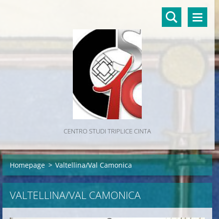
CENTRO STUDI TRIPLICE CINTA
Homepage
>
Valtellina/Val Camonica
VALTELLINA/VAL CAMONICA