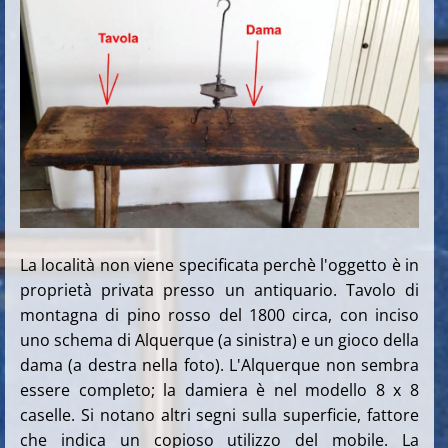
La località non viene specificata perchè l'oggetto è in
proprietà privata presso un antiquario. Tavolo di
montagna di pino rosso del 1800 circa, con inciso
uno schema di Alquerque (a sinistra) e un gioco della
dama (a destra nella foto). L'Alquerque non sembra
essere completo; la damiera è nel modello 8 x 8
caselle. Si notano altri segni sulla superficie, fattore
che indica un copioso utilizzo del mobile. La