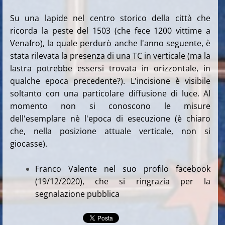
Su una lapide nel centro storico della città che
ricorda la peste del 1503 (che fece 1200 vittime a
Venafro), la quale perdurò anche l'anno seguente, è
stata rilevata la presenza di una TC in verticale (ma la
lastra potrebbe essersi trovata in orizzontale, in
qualche epoca precedente?). L'incisione è visibile
soltanto con una particolare diffusione di luce. Al
momento non si conoscono le misure
dell'esemplare nè l'epoca di esecuzione (è chiaro
che, nella posizione attuale verticale, non si
giocasse).
Franco Valente nel suo profilo facebook
(19/12/2020), che si ringrazia per la
segnalazione pubblica