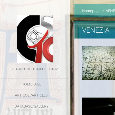
Homepage
>
VENE
VENEZIA
CENTRO STUDI TRIPLICE CINTA
HOMEPAGE
ARTICOLI/ARTICLES
DATABASE/GALLERY