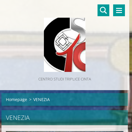
CENTRO STUDI TRIPLICE CINTA
Homepage
>
VENEZIA
VENEZIA