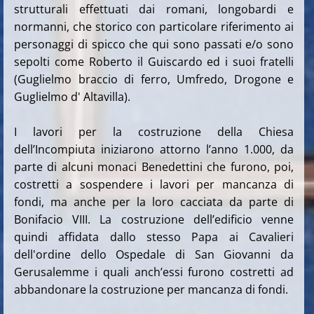
strutturali effettuati dai romani, longobardi e
normanni, che storico con particolare riferimento ai
personaggi di spicco che qui sono passati e/o sono
sepolti come Roberto il Guiscardo ed i suoi fratelli
(Guglielmo braccio di ferro, Umfredo, Drogone e
Guglielmo d' Altavilla).
I lavori per la costruzione della Chiesa
dell’Incompiuta iniziarono attorno l’anno 1.000, da
parte di alcuni monaci Benedettini che furono, poi,
costretti a sospendere i lavori per mancanza di
fondi, ma anche per la loro cacciata da parte di
Bonifacio VIII. La costruzione dell’edificio venne
quindi affidata dallo stesso Papa ai Cavalieri
dell'ordine dello Ospedale di San Giovanni da
Gerusalemme i quali anch’essi furono costretti ad
abbandonare la costruzione per mancanza di fondi.