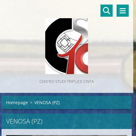
CENTRO STUDI TRIPLICE CINTA
Homepage
>
VENOSA (PZ)
VENOSA (PZ)