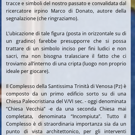
tracce e simboli del nostro passato e convalidata dal
ricercatore irpino Marco di Donato, autore della
segnalazione (che ringraziamo).
L’ubicazione di tale figura (posta in orizzontale su di
un gradino) farebbe presupporre che si possa
trattare di un simbolo inciso per fini ludici e non
sacri, ma non bisogna tralasciare il fatto che ci
troviamo all’interno di una cripta (luogo non proprio
ideale per giocare).
Il Complesso della Santissima Trinità di Venosa (Pz) è
composto da un primo edificio sorto su di una
Chiesa Paleocristiana del V/VI sec. - oggi denominata
“Chiesa Vecchia” -e da una seconda Chiesa mai
completata, denominata “Incompiuta”. Tutto il
Complesso è di straordinaria importanza sia da un
punto di vista architettonico, per gli interventi