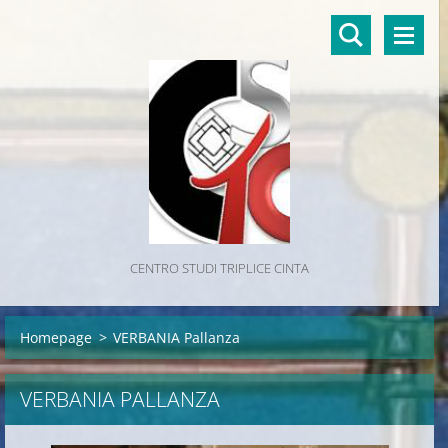
CENTRO STUDI TRIPLICE CINTA
Homepage
>
VERBANIA Pallanza
VERBANIA PALLANZA