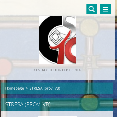
CENTRO STUDI TRIPLICE CINTA
Homepage
>
STRESA (prov. VB)
STRESA (PROV. VB)