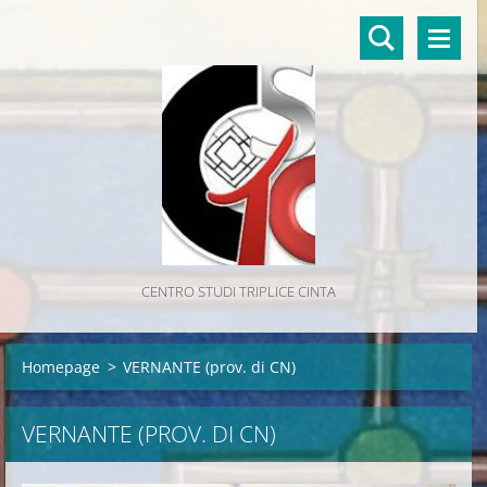
CENTRO STUDI TRIPLICE CINTA
Homepage
>
VERNANTE (prov. di CN)
VERNANTE (PROV. DI CN)