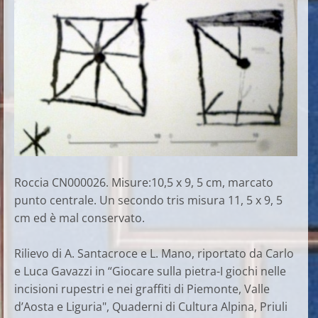
Roccia CN000026. Misure:10,5 x 9, 5 cm, marcato
punto centrale. Un secondo tris misura 11, 5 x 9, 5
cm ed è mal conservato.
Rilievo di A. Santacroce e L. Mano, riportato da Carlo
e Luca Gavazzi in “Giocare sulla pietra-I giochi nelle
incisioni rupestri e nei graffiti di Piemonte, Valle
d’Aosta e Liguria", Quaderni di Cultura Alpina, Priuli