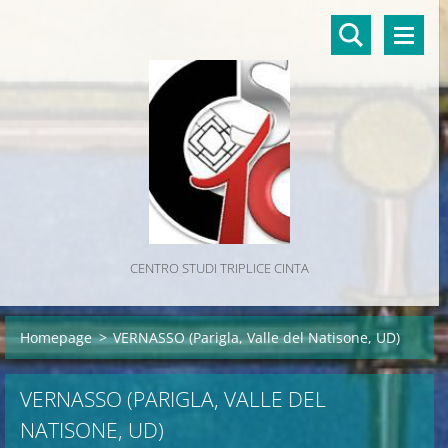
CENTRO STUDI TRIPLICE CINTA
Homepage
>
VERNASSO (Parigla, Valle del Natisone, UD)
VERNASSO (PARIGLA, VALLE DEL
NATISONE, UD)