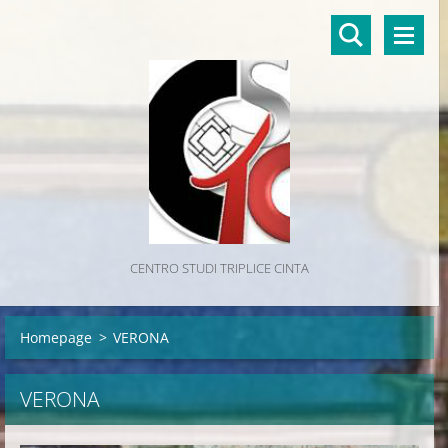
CENTRO STUDI TRIPLICE CINTA
Homepage
>
VERONA
VERONA