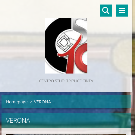
CENTRO STUDI TRIPLICE CINTA
Homepage
>
VERONA
VERONA