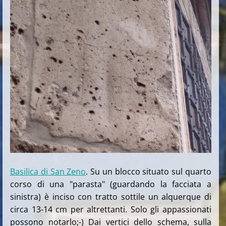
Basilica di San Zeno
. Su un blocco situato sul quarto
corso di una "parasta" (guardando la facciata a
sinistra) è inciso con tratto sottile un alquerque di
circa 13-14 cm per altrettanti. Solo gli appassionati
possono notarlo;-) Dai vertici dello schema, sulla