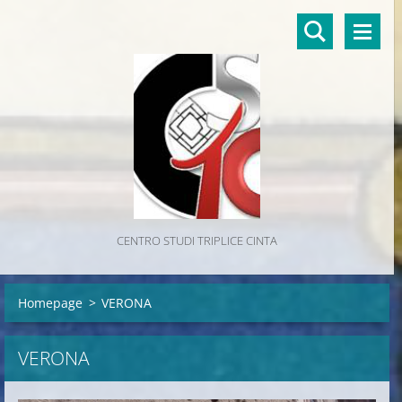
CENTRO STUDI TRIPLICE CINTA
Homepage
>
VERONA
VERONA