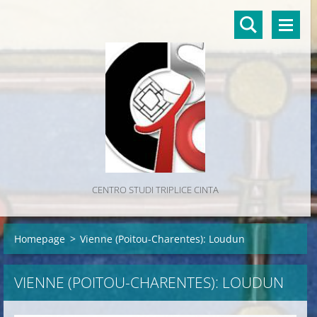
CENTRO STUDI TRIPLICE CINTA
Homepage
>
Vienne (Poitou-Charentes): Loudun
VIENNE (POITOU-CHARENTES): LOUDUN