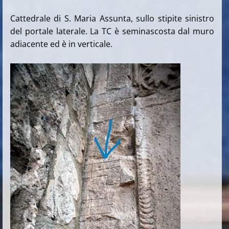
C
attedrale di S. Maria Assunta, sullo stipite sinistro
del portale laterale. La TC è seminascosta dal muro
adiacente ed è in verticale.