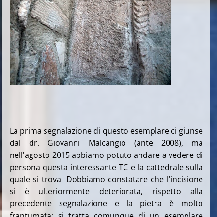
La prima segnalazione di questo esemplare ci giunse
dal dr. Giovanni Malcangio (ante 2008), ma
nell'agosto 2015 abbiamo potuto andare a vedere di
persona questa interessante TC e la cattedrale sulla
quale si trova. Dobbiamo constatare che l'incisione
si è ulteriormente deteriorata, rispetto alla
precedente segnalazione e la pietra è molto
frantumata; si tratta comunque di un esemplare