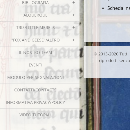
BIBLIOGRAFIA
Scheda ins
ALQUERQUE
TRIS/LITTLE MERELS
"FOX AND GEESE"/ALTRO
IL NOSTRO TEAM
© 2013-2026 Tutti i
riprodotti senza 
EVENTI
MODULO PER SEGNALAZIONI
CONTATTI/CONTACTS
INFORMATIVA PRIVACY/POLICY
VIDEO TUTORIAL