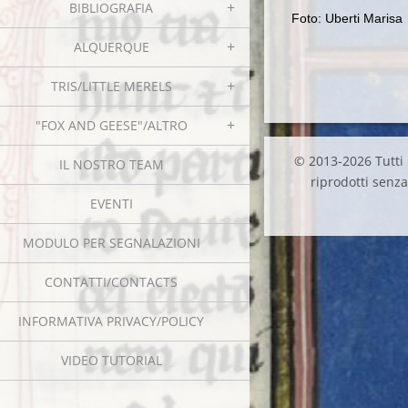
BIBLIOGRAFIA
Foto: Uberti Marisa
ALQUERQUE
TRIS/LITTLE MERELS
"FOX AND GEESE"/ALTRO
© 2013-2026 Tutti i
IL NOSTRO TEAM
riprodotti senza 
EVENTI
MODULO PER SEGNALAZIONI
CONTATTI/CONTACTS
INFORMATIVA PRIVACY/POLICY
VIDEO TUTORIAL