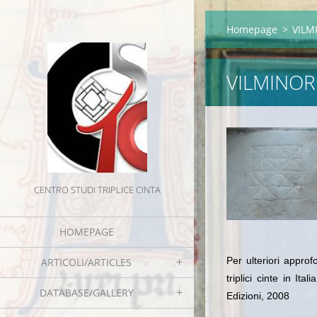
Homepage
>
VILMI
VILMINORE
CENTRO STUDI TRIPLICE CINTA
HOMEPAGE
Per ulteriori appro
ARTICOLI/ARTICLES
triplici cinte in I
DATABASE/GALLERY
Edizioni, 2008