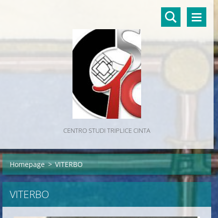
CENTRO STUDI TRIPLICE CINTA
Homepage
>
VITERBO
VITERBO