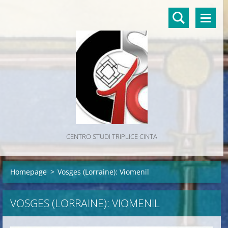
CENTRO STUDI TRIPLICE CINTA
Homepage
>
Vosges (Lorraine): Viomenil
VOSGES (LORRAINE): VIOMENIL