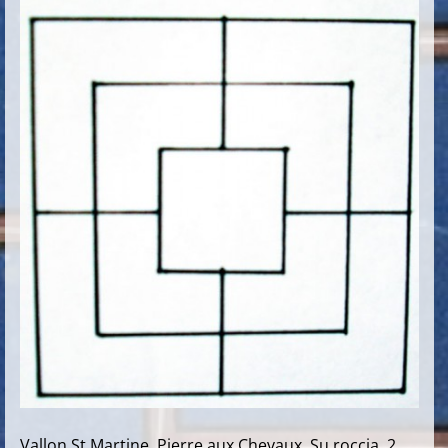
Vallon St.Martine, Pierre aux Chevaux. Su roccia, 2