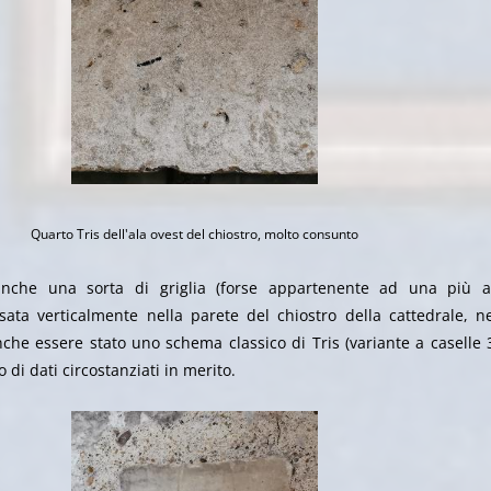
Quarto Tris dell'ala ovest del chiostro, molto consunto
anche una sorta di griglia (forse appartenente ad una più 
ssata verticalmente nella parete del chiostro della cattedrale, ne
che essere stato uno schema classico di Tris (variante a caselle 3
i dati circostanziati in merito.