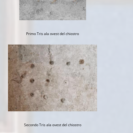
Primo Tris ala ovest del chiostro
Secondo Tris ala ovest del chiostro