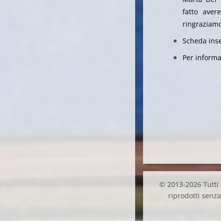
fatto aver
ringraziam
Scheda inse
Per informa
© 2013-2026 Tutti i
riprodotti senza 