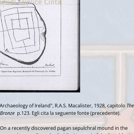
 Archaeology of Ireland", R.A.S. Macalister, 1928, capitolo
The
 Bronze
p.123. Egli cita la seguente fonte (precedente).
On a recently discovered pagan sepulchral mound in the