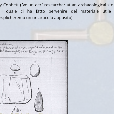
y Cobbett ("volunteer" researcher at an archaeological sto
 il quale ci ha fatto pervenire del materiale utile 
splicheremo un un articolo apposito).