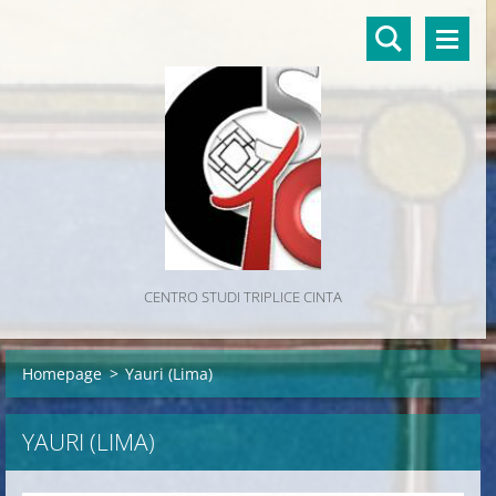
CENTRO STUDI TRIPLICE CINTA
Homepage
>
Yauri (Lima)
YAURI (LIMA)