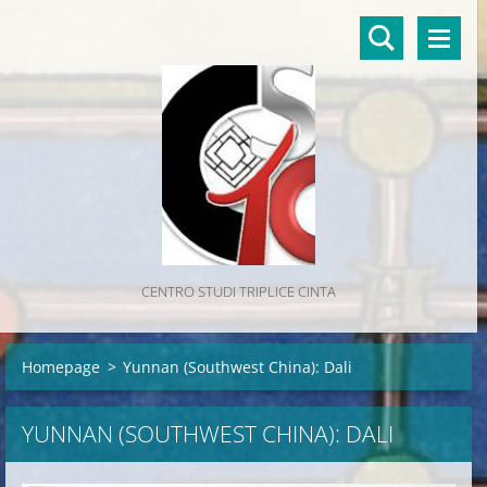
CENTRO STUDI TRIPLICE CINTA
Homepage
>
Yunnan (Southwest China): Dali
YUNNAN (SOUTHWEST CHINA): DALI