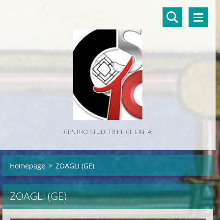
CENTRO STUDI TRIPLICE CINTA
Homepage
>
ZOAGLI (GE)
ZOAGLI (GE)