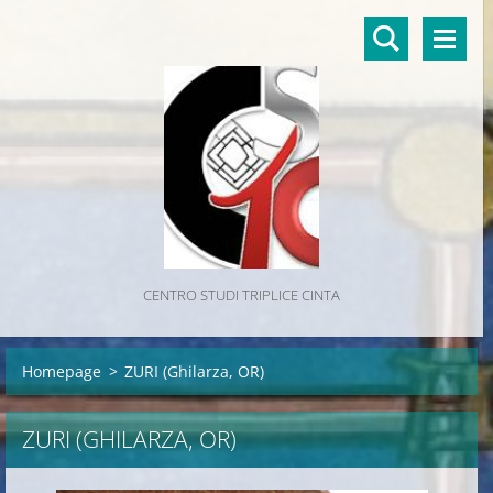
CENTRO STUDI TRIPLICE CINTA
Homepage
>
ZURI (Ghilarza, OR)
ZURI (GHILARZA, OR)