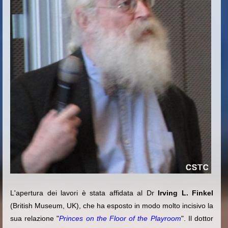
L'apertura dei lavori è stata affidata al Dr
Irving L. Finkel
(British Museum, UK), che ha esposto in modo molto incisivo la
sua relazione "
Princes on the Floor of the Playroom
".
Il dottor