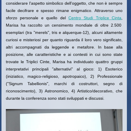
considerare l'aspetto simbolico dell'oggetto, che non è sempre
facile decifrare e spesso rimane enigmatico. Attraverso uno
sforzo personale e quello del
Centro Studi Triplice Cinta
,
Marisa ha raccolto un censimento mondiale di oltre 2.500
esemplari (tra "merels", tris e alquerque-12), alcuni altamente
curiosi e misteriosi per quanto riguarda il loro vero significato,
altri accompagnati da leggende e metafore. In base alla
posizione, alle caratteristiche e ai contesti in cui sono state
trovate le Triplici Cinte, Marisa ha individuato quattro gruppi
interpretativi principali "alternativi" al gioco: 1) Esoterico
(iniziatico, magico-religioso, apotropaico), 2) Professionale
("Signum Tabellionis", marchi di costruttori, segno di
riconoscimento), 3) Astronomico, 4) Artistico/decorativo, che
durante la conferenza sono stati sviluppati e discussi.