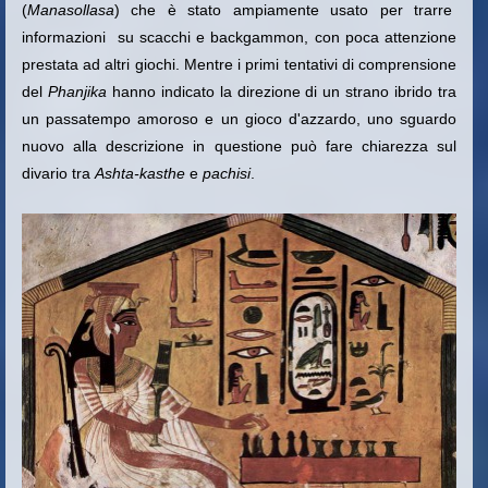
(
Manasollasa
) che è stato ampiamente usato per trarre
informazioni su scacchi e backgammon, con poca attenzione
prestata ad altri giochi. Mentre i primi tentativi di comprensione
del
Phanjika
hanno indicato la direzione di un strano ibrido tra
un passatempo amoroso e un gioco d'azzardo, uno sguardo
nuovo alla descrizione in questione può fare chiarezza sul
divario
tra
Ashta-kasthe
e
pachisi
.