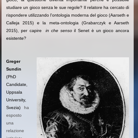
studiare un gioco senza le sue regole? Il relatore ha cercato di
rispondere utilizzando l'ontologia moderna del gioco (Aarseth e
Calleja 2015) e la meta-ontologia (Grabarczyk e Aarseth
2015), per capire
in che senso
il Senet è un gioco ancora
esistente?
Greger
Sundin
(PhD
Candidate,
Uppsala
University,
Svezia)
ha
esposto
una
relazione