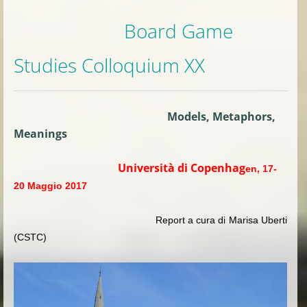
Board Game
Studies Colloquium XX
Models, Metaphors,
Meanings
Università di Copenhag
en, 17-
20 Maggio 2017
Report a cura di Marisa Uberti
(CSTC)