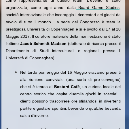
come rappresentante di questo team. L'evento è stato
organizzato, come ogni anno, dalla
Board Game Studies
,
società internazionale che incoraggia i ricercatori dei giochi da
tavolo di tutto il mondo. La sede del Congresso è stata la
prestigiosa Università di Copenhagen e si è svolto dal 17 al 20
Maggio 2017. Il curatore materiale della manifestazione è stato
l'ottimo
Jacob Schmidt-Madsen
(dottorato di ricerca presso il
Dipartimento di Studi interculturali e regionali presso l'
Università di Copenaghen).
Nel tardo pomeriggio del 16 Maggio eravamo presenti
alla riunione conviviale (una sorta di pre-convegno)
che si è tenuta al
Bastard Cafè
, un curioso locale del
centro storico che ospita duemila giochi in scatola! I
clienti possono trascorrere ore sfidandosi in divertenti
partite e gustare spuntini, bevande o qualche bevanda
calda d'inverno.