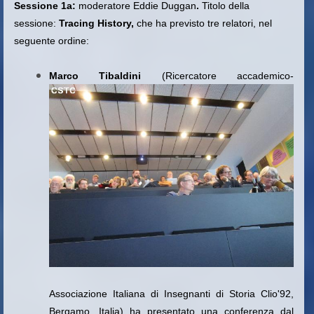
Sessione 1a:
moderatore Eddie Duggan
.
Titolo della
sessione:
Tracing History,
che ha previsto tre relatori, nel
seguente ordine:
Marco Tibaldini
(
Ricercatore accademico-
Associazione Italiana di Insegnanti di Storia Clio'92,
Bergamo, Italia)
ha presentato una conferenza dal