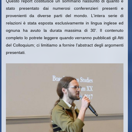
Questo report costituisce un sommario riassunto di quanto è
stato presentato dai numerosi conferenzieri presenti e
provenienti da diverse parti del mondo. L'intera serie di
relazioni è stata esposta esclusivamente in lingua inglese ed
ognuna ha avuto la durata massima di 30'. Il contenuto
completo lo potrete leggere quando verranno pubblicati gli Atti
del Colloquium; ci limitiamo a fornire l'abstract degli argomenti
presentati.