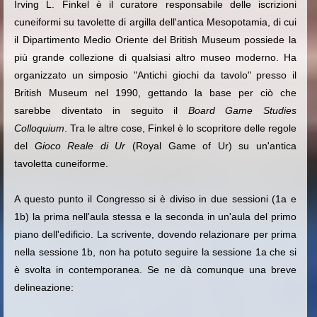
Irving L. Finkel è il curatore responsabile delle iscrizioni
cuneiformi su tavolette di argilla dell'antica Mesopotamia, di cui
il Dipartimento Medio Oriente del British Museum possiede la
più grande collezione di qualsiasi altro museo moderno. Ha
organizzato un simposio "Antichi giochi da tavolo" presso il
British Museum nel 1990, gettando la base per ciò che
sarebbe diventato in seguito il
Board Game Studies
Colloquium
. Tra le altre cose, Finkel è lo scopritore delle regole
del
Gioco Reale di Ur
(Royal Game of Ur) su un'antica
tavoletta cuneiforme.
A questo punto il Congresso si è diviso in due sessioni (1a e
1b) la prima nell'aula stessa e la seconda in un'aula del primo
piano dell'edificio. La scrivente, dovendo relazionare per prima
nella sessione 1b, non ha potuto seguire la sessione 1a che si
è svolta in contemporanea. Se ne dà comunque una breve
delineazione: