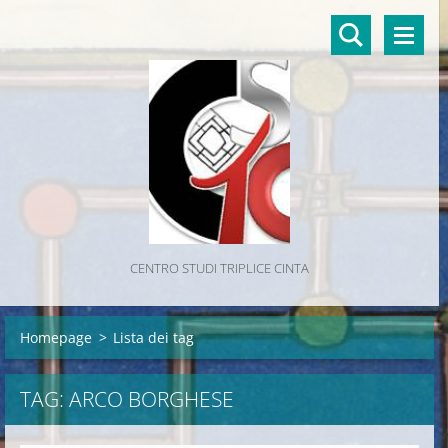
CENTRO STUDI TRIPLICE CINTA
Homepage
>
Lista dei tag
TAG: ARCO BORGHESE