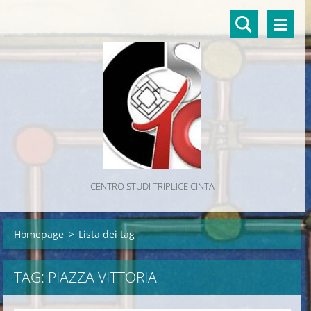
CENTRO STUDI TRIPLICE CINTA
Homepage
>
Lista dei tag
TAG: PIAZZA VITTORIA