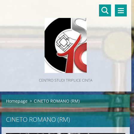
CENTRO STUDI TRIPLICE CINTA
Homepage
>
CINETO ROMANO (RM)
CINETO ROMANO (RM)