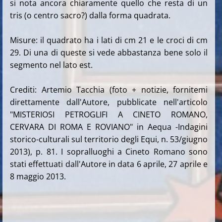
si nota ancora chiaramente quello che resta di un
tris (o centro sacro?) dalla forma quadrata.
Misure: il quadrato ha i lati di cm 21 e le croci di cm
29. Di una di queste si vede abbastanza bene solo il
segmento nel lato est.
Crediti: Artemio Tacchia (foto + notizie, fornitemi
direttamente dall'Autore, pubblicate nell'articolo
"MISTERIOSI PETROGLIFI A CINETO ROMANO,
CERVARA DI ROMA E ROVIANO" in Aequa -Indagini
storico-culturali sul territorio degli Equi, n. 53/giugno
2013), p. 81. I sopralluoghi a Cineto Romano sono
stati effettuati dall'Autore in data 6 aprile, 27 aprile e
8 maggio 2013.