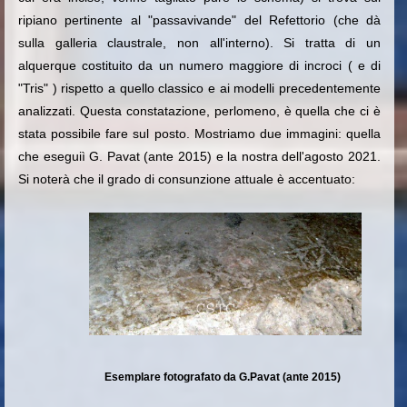
ripiano pertinente al "passavivande" del Refettorio (che dà
sulla galleria claustrale, non all'interno). Si tratta di un
alquerque costituito da un numero maggiore di incroci ( e di
"Tris" ) rispetto a quello classico e ai modelli precedentemente
analizzati. Questa constatazione, perlomeno, è quella che ci è
stata possibile fare sul posto. Mostriamo due immagini: quella
che eseguiì G. Pavat (ante 2015) e la nostra dell'agosto 2021.
Si noterà che il grado di consunzione attuale è accentuato:
Esemplare fotografato da G.Pavat (ante 2015)