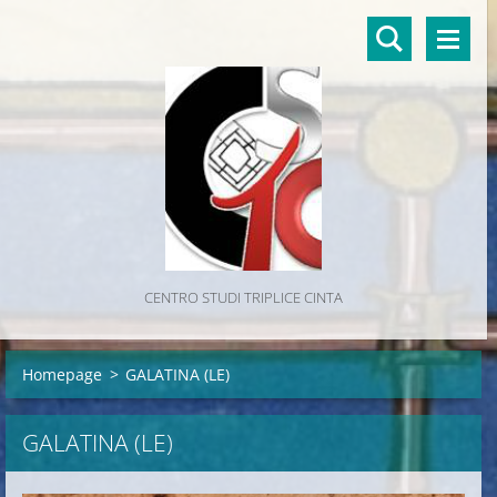
CENTRO STUDI TRIPLICE CINTA
Homepage
>
GALATINA (LE)
GALATINA (LE)