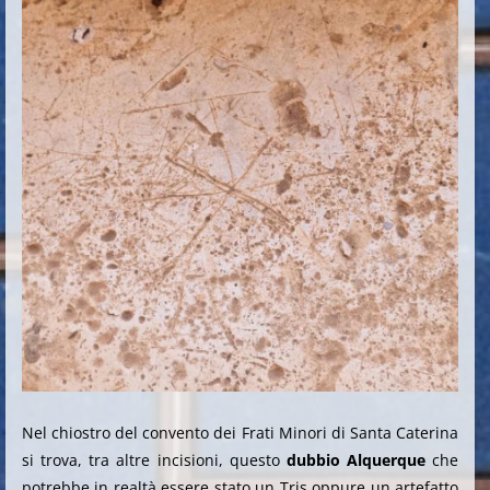
Nel chiostro del convento dei Frati Minori di Santa Caterina
si trova, tra altre incisioni, questo
dubbio Alquerque
che
potrebbe in realtà essere stato un Tris oppure un artefatto