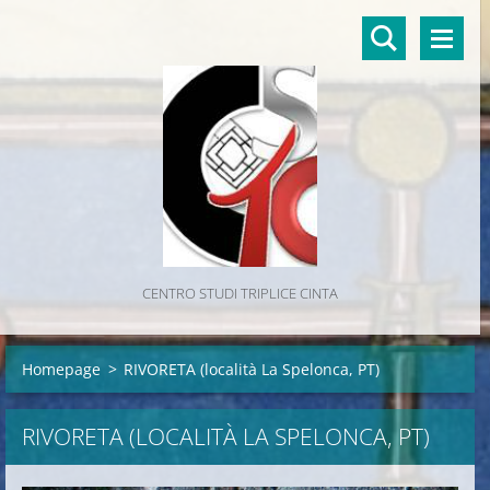
CENTRO STUDI TRIPLICE CINTA
Homepage
>
RIVORETA (località La Spelonca, PT)
RIVORETA (LOCALITÀ LA SPELONCA, PT)