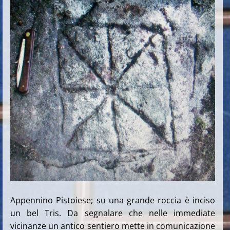
Appennino Pistoiese; su una grande roccia è inciso
un bel Tris. Da segnalare che nelle immediate
vicinanze un antico sentiero mette in comunicazione