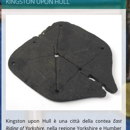
KINGSTON UPON HULL
Kingston upon Hull è una città della contea
East
Riding of Yorkshire
, nella regione Yorkshire e Humber