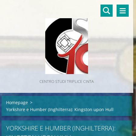
CENTRO STUDI TRIPLICE CINTA
Homepage
>
Yorkshire e Humber (Inghilterra): Kingston upon Hull
YORKSHIRE E HUMBER (INGHILTERRA):