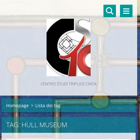
CENTRO STUDI TRIPLICE CINTA
Homepage
>
Lista dei tag
TAG: HULL MUSEUM