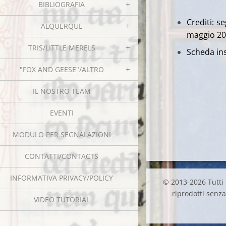
BIBLIOGRAFIA
Crediti: s
ALQUERQUE
maggio 20
TRIS/LITTLE MERELS
Scheda ins
"FOX AND GEESE"/ALTRO
IL NOSTRO TEAM
EVENTI
MODULO PER SEGNALAZIONI
CONTATTI/CONTACTS
INFORMATIVA PRIVACY/POLICY
© 2013-2026 Tutti i
riprodotti senza 
VIDEO TUTORIAL