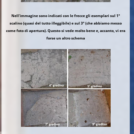
Nell'immagine sono indicati con le frecce gli esemplari sul 1°
scalino (quasi del tutto illeggibile) e sul 3° (che abbiamo messo
come foto di apertura). Questo si vede molto bene e, accanto, vi era
forse un altro schema