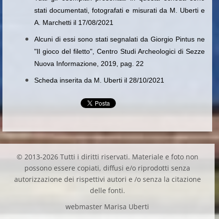
stati documentati, fotografati e misurati da M. Uberti e
A. Marchetti il 17/08/2021
Alcuni di essi sono stati segnalati da Giorgio Pintus ne
"Il gioco del filetto", Centro Studi Archeologici di Sezze
Nuova Informazione, 2019, pag. 22
Scheda inserita da M. Uberti il 28/10/2021
© 2013-2026 Tutti i diritti riservati. Materiale e foto non
possono essere copiati, diffusi e/o riprodotti senza
autorizzazione dei rispettivi autori e /o senza la citazione
delle fonti.
webmaster Marisa Uberti