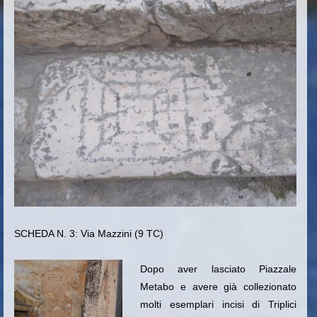
SCHEDA N. 3: Via Mazzini (9 TC)
Dopo aver lasciato Piazzale
Metabo e avere già collezionato
molti esemplari incisi di Triplici