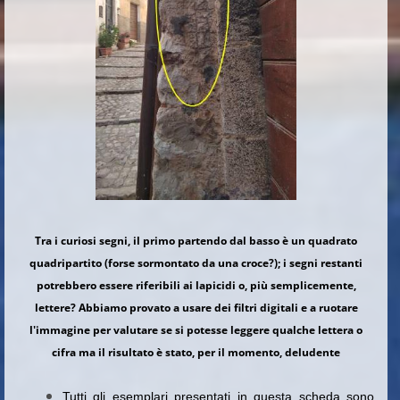
Tra i curiosi segni, il primo partendo dal basso è un quadrato
quadripartito (forse sormontato da una croce?); i segni restanti
potrebbero essere riferibili ai lapicidi o, più semplicemente,
lettere? Abbiamo provato a usare dei filtri digitali e a ruotare
l'immagine per valutare se si potesse leggere qualche lettera o
cifra ma il risultato è stato, per il momento, deludente
Tutti gli esemplari presentati in questa scheda sono