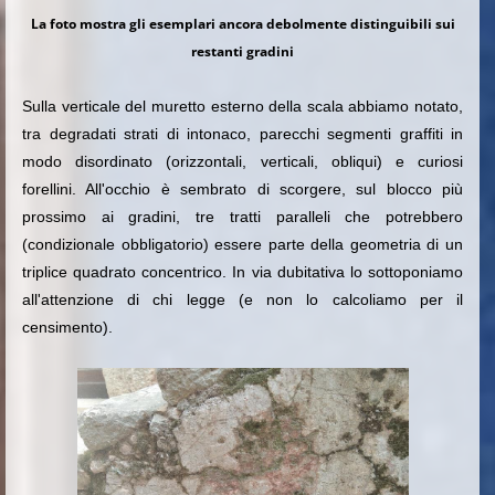
La foto mostra gli esemplari ancora debolmente distinguibili sui
restanti gradini
Sulla verticale del muretto esterno della scala abbiamo notato,
tra degradati strati di intonaco, parecchi segmenti graffiti in
modo disordinato (orizzontali, verticali, obliqui) e curiosi
forellini. All'occhio è sembrato di scorgere, sul blocco più
prossimo ai gradini, tre tratti paralleli che potrebbero
(condizionale obbligatorio) essere parte della geometria di un
triplice quadrato concentrico. In via dubitativa lo sottoponiamo
all'attenzione di chi legge (e non lo calcoliamo per il
censimento).