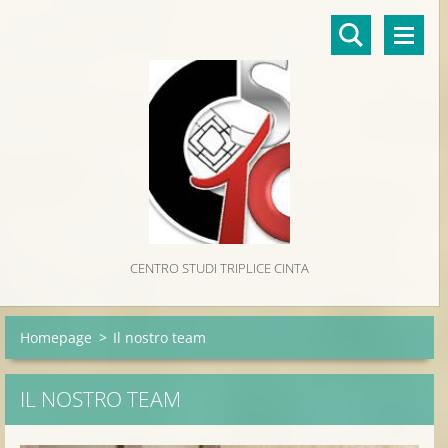
CENTRO STUDI TRIPLICE CINTA
Homepage
>
Il nostro team
IL NOSTRO TEAM