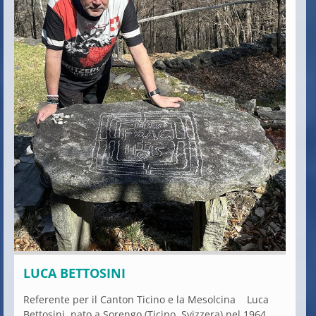
LUCA BETTOSINI
Referente per il Canton Ticino e la Mesolcina Luca
Bettosini, nato a Sorengo (Ticino, Svizzera) nel 1964,